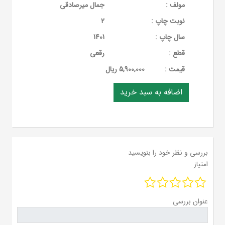
مولف :
جمال میرصادقی
نوبت چاپ :
2
سال چاپ :
1401
قطع :
رقعی
قيمت :
5,900,000 ریال
بررسی و نظر خود را بنویسید
امتیاز
عنوان بررسی