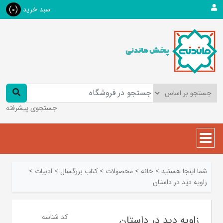
سبد خرید
(0)
جستجوی پیشرفته
شما اینجا هستید
>
خانه
>
محصولات
>
کتاب بزرگسال
>
ادبیات
>
زاویه دید در داستان
کد شناسه
زاویه دید در داستان