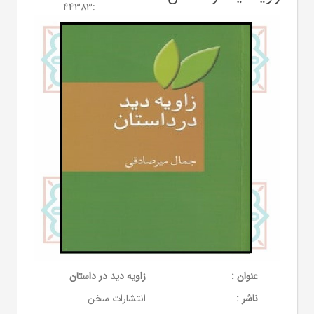
44383
:
عنوان :
زاویه دید در داستان
ناشر :
انتشارات سخن