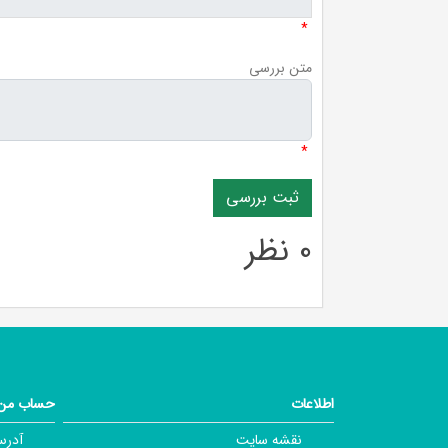
*
متن بررسی
*
0 نظر
اطلاعات
حساب من
نقشه سایت
آدرس