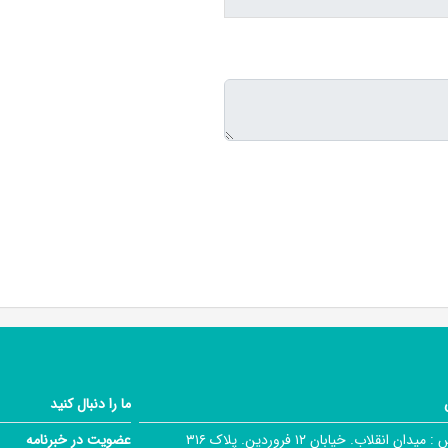
ما را دنبال کنید
 :
میدان انقلاب. خیابان ۱۲ فروردین. پلاک ۳۱۶
عضویت در خبرنامه