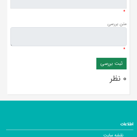
*
متن بررسی
*
0 نظر
اطلاعات
نقشه سایت