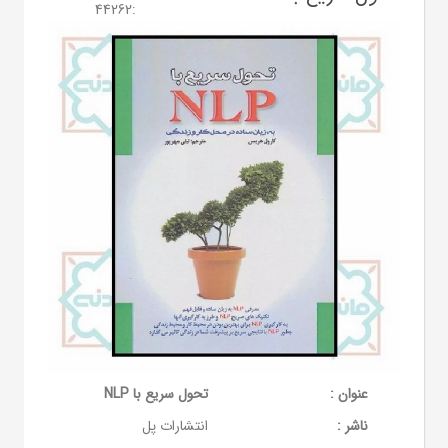
44262
:
عنوان :
تحول سریع با NLP
ناشر :
انتشارات پل