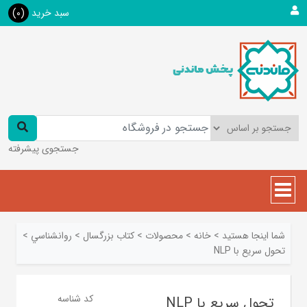
سبد خرید
(0)
جستجوی پیشرفته
شما اینجا هستید
>
خانه
>
محصولات
>
کتاب بزرگسال
>
روانشناسي
>
تحول سریع با NLP
کد شناسه
تحول سریع با NLP