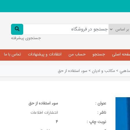
جستجوی پیشرفته
فحه اصلی
جستجو
حساب من
انتقادات و پیشنهادات
تماس با ما
ذهبي
>
مکاتب و اديان
>
سوء استفاده از حق
عنوان :
سوء استفاده از حق
ناشر :
انتشارات اطلاعات
نوبت چاپ :
4