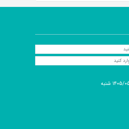
1405/ شنبه