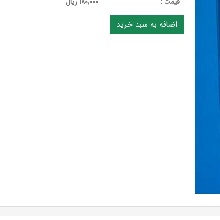
قيمت :
180,000 ریال