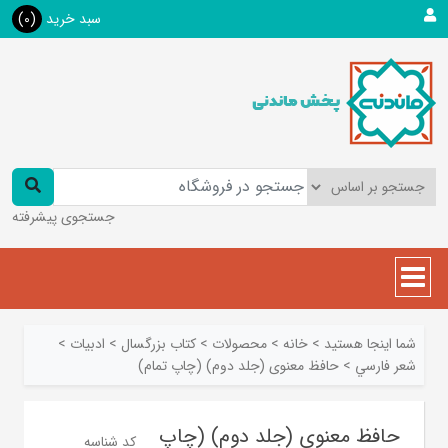
سبد خرید
(0)
جستجوی پیشرفته
شما اینجا هستید
>
خانه
>
محصولات
>
کتاب بزرگسال
>
ادبیات
>
شعر فارسي
>
حافظ معنوی (جلد دوم) (چاپ تمام)
حافظ معنوی (جلد دوم) (چاپ
کد شناسه