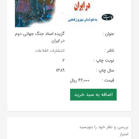
عنوان :
گزیده اسناد جنگ جهانی دوم
در ایران
ناشر :
انتشارات اطلاعات
نوبت چاپ :
2
سال چاپ :
1389
قيمت :
46,000 ریال
بررسی و نظر خود را بنویسید
امتیاز