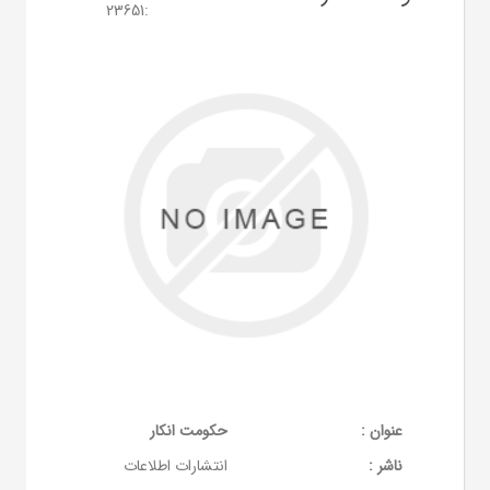
23651
:
عنوان :
حکومت انکار
ناشر :
انتشارات اطلاعات