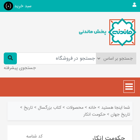
سبد خرید
(0)
جستجوی پیشرفته
شما اینجا هستید
>
خانه
>
محصولات
>
کتاب بزرگسال
>
تاريخ
>
تاريخ جهان
>
حکومت انکار
کد شناسه
حکومت انکار