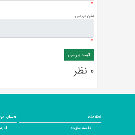
*
متن بررسی
*
0 نظر
اطلاعات
حساب من
نقشه سایت
آدرس