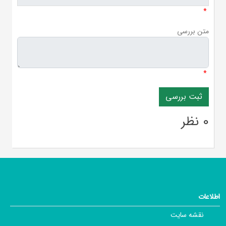
*
متن بررسی
*
0 نظر
اطلاعات
نقشه سایت