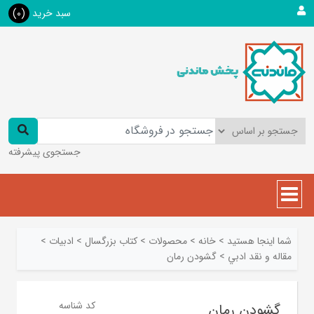
سبد خرید
(0)
جستجوی پیشرفته
شما اینجا هستید
>
خانه
>
محصولات
>
کتاب بزرگسال
>
ادبیات
>
مقاله و نقد ادبي
>
گشودن رمان
کد شناسه
گشودن رمان