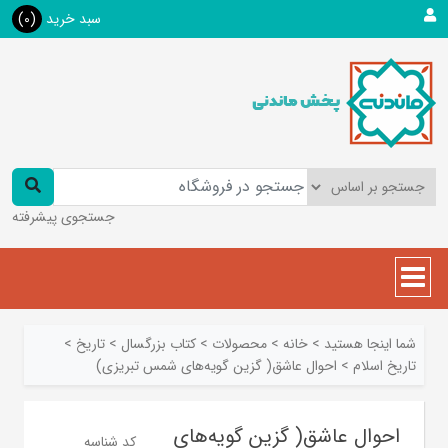
سبد خرید
(0)
جستجوی پیشرفته
شما اینجا هستید
>
خانه
>
محصولات
>
کتاب بزرگسال
>
تاريخ
>
تاريخ اسلام
>
احوال عاشق( گزین گویه‌های شمس تبریزی)
احوال عاشق( گزین گویه‌های
کد شناسه