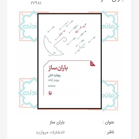
22981
:
عنوان :
باران ساز
ناشر :
انتشارات مروارید