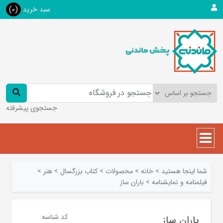
سبد خرید
(0)
جستجوی پیشرفته
شما اینجا هستید
>
خانه
>
محصولات
>
کتاب بزرگسال
>
هنر
>
فيلمنامه و نمايشنامه
>
باران ساز
کد شناسه
باران ساز