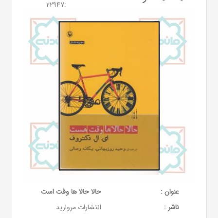
22947
:
عنوان :
حالا حالا ها وقت است
ناشر :
انتشارات مروارید